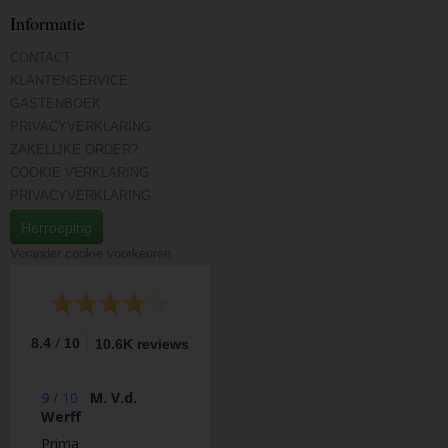
Informatie
CONTACT
KLANTENSERVICE
GASTENBOEK
PRIVACYVERKLARING
ZAKELIJKE ORDER?
COOKIE VERKLARING
PRIVACYVERKLARING
Herroeping
Verander cookie voorkeuren
/
8.4
10
10.6K reviews
9
/
10
M. V.d.
Werff
Prima