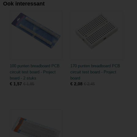
Ook interessant
100 punten breadboard PCB
170 punten breadboard PCB
circuit test board - Project
circuit test board - Project
board - 2 stuks
board
€ 1,57
€ 2,08
€ 1,85
€ 2,45