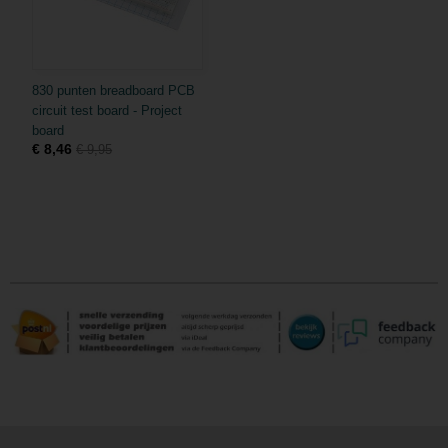
830 punten breadboard PCB
circuit test board - Project
board
€ 8,46
€ 9,95