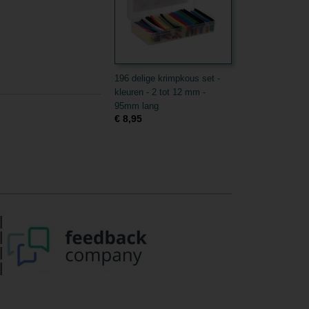
196 delige krimpkous set -
kleuren - 2 tot 12 mm -
95mm lang
€ 8,95