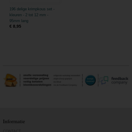
196 delige krimpkous set -
kleuren - 2 tot 12 mm -
95mm lang
€ 8,95
Informatie
CONTACT