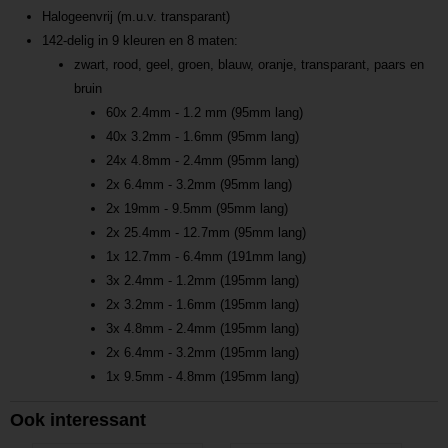
Halogeenvrij (m.u.v. transparant)
142-delig in 9 kleuren en 8 maten:
zwart, rood, geel, groen, blauw, oranje, transparant, paars en
bruin
60x 2.4mm - 1.2 mm (95mm lang)
40x 3.2mm - 1.6mm (95mm lang)
24x 4.8mm - 2.4mm (95mm lang)
2x 6.4mm - 3.2mm (95mm lang)
2x 19mm - 9.5mm (95mm lang)
2x 25.4mm - 12.7mm (95mm lang)
1x 12.7mm - 6.4mm (191mm lang)
3x 2.4mm - 1.2mm (195mm lang)
2x 3.2mm - 1.6mm (195mm lang)
3x 4.8mm - 2.4mm (195mm lang)
2x 6.4mm - 3.2mm (195mm lang)
1x 9.5mm - 4.8mm (195mm lang)
Ook interessant