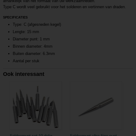
afhankelijk van het formaat van uw werkzaamheden.
Type C wordt veel gebruikt voor het solderen en vertinnen van draden.
SPECIFICATIES
Type: C (afgesneden kegel)
Lengte: 15 mm
Diameter punt: 1 mm
Binnen diameter: 4mm
Buiten diameter: 6.3mm
Aantal per stuk
Ook interessant
Soldeerpunt set 10-delig
Soldeerpunt ultra fijne punt