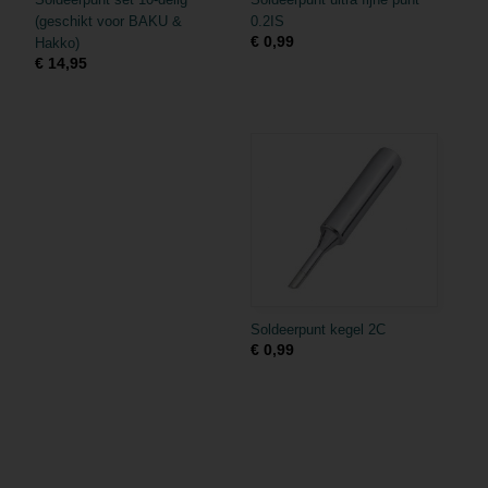
(geschikt voor BAKU &
0.2IS
€ 0,99
Hakko)
€ 14,95
Soldeerpunt kegel 2C
€ 0,99