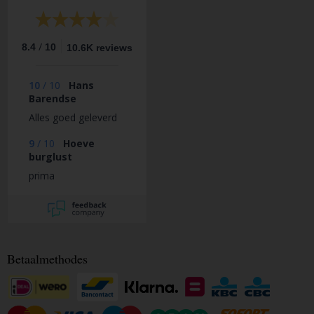
/
8.4
10
10.6K reviews
10
/
10
Hans
Barendse
Alles goed geleverd
9
/
10
Hoeve
burglust
prima
Betaalmethodes