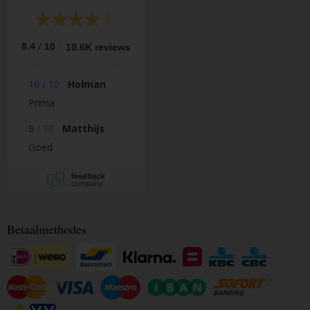
/
8.4
10
10.6K reviews
10
/
10
Holman
Prima
8
/
10
Matthijs
Goed
Betaalmethodes