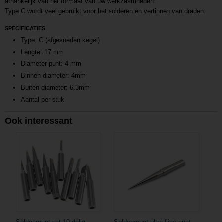
afhankelijk van het formaat van uw werkzaamheden.
Type C wordt veel gebruikt voor het solderen en vertinnen van draden.
SPECIFICATIES
Type: C (afgesneden kegel)
Lengte: 17 mm
Diameter punt: 4 mm
Binnen diameter: 4mm
Buiten diameter: 6.3mm
Aantal per stuk
Ook interessant
Soldeerpunt set 10-delig
Soldeerpunt ultra fijne punt