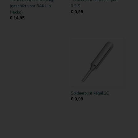
(geschikt voor BAKU &
0.2IS
€ 0,99
Hakko)
€ 14,95
Soldeerpunt kegel 2C
€ 0,99