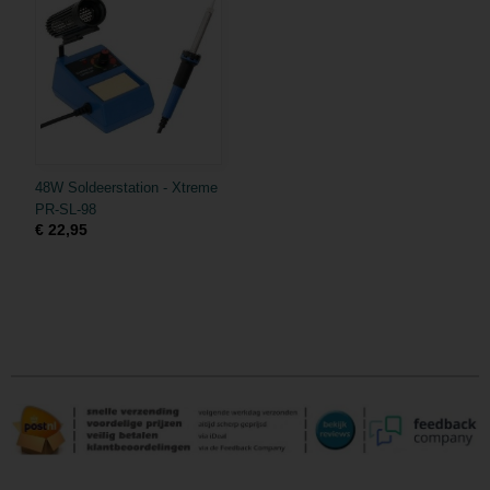
48W Soldeerstation - Xtreme
PR-SL-98
€ 22,95