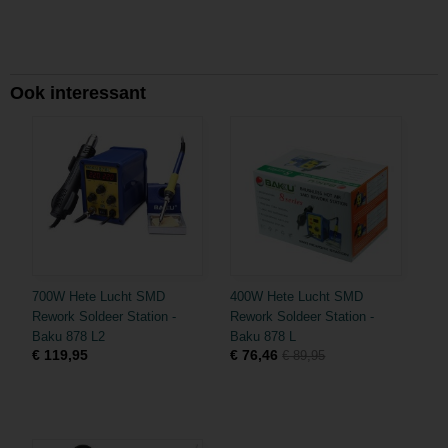
Ook interessant
700W Hete Lucht SMD
400W Hete Lucht SMD
Rework Soldeer Station -
Rework Soldeer Station -
Baku 878 L2
Baku 878 L
€ 119,95
€ 76,46
€ 89,95