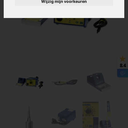
Wijzig mijn voorkeuren
8.4