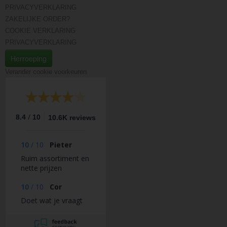
PRIVACYVERKLARING
ZAKELIJKE ORDER?
COOKIE VERKLARING
PRIVACYVERKLARING
Herroeping
Verander cookie voorkeuren
/
8.4
10
10.6K reviews
10
/
10
Pieter
Ruim assortiment en
nette prijzen
10
/
10
Cor
Doet wat je vraagt