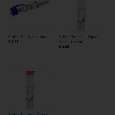
Soldeer Tin 10 gram 1mm
Soldeer Tin 1mm - 16gram -
€ 1,49
220°C - Loodvrij
€ 3,95
Soldeer Tin 1mm - 10gram -