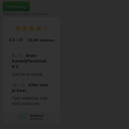
Herroeping
Verander cookie voorkeuren
/
8.4
10
10.6K reviews
9
/
10
Bruin
Aandrijftechniek
B.V.
Snel en accuraat
10
/
10
Alles voor
je boot
Fijne webshop met
veel producten