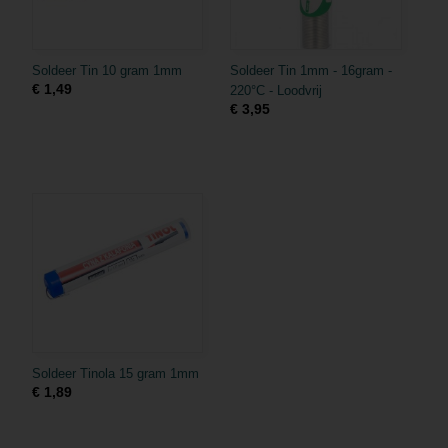
Soldeer Tin 10 gram 1mm
Soldeer Tin 1mm - 16gram -
€ 1,49
220°C - Loodvrij
€ 3,95
Soldeer Tinola 15 gram 1mm
€ 1,89