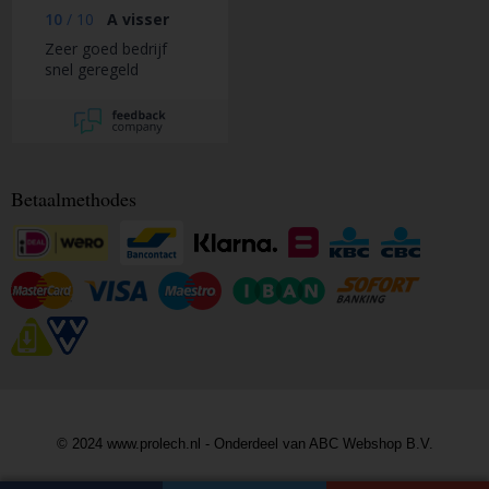
10
/
10
A visser
Zeer goed bedrijf
snel geregeld
Betaalmethodes