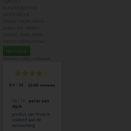
CONTACT
KLANTENSERVICE
GASTENBOEK
PRIVACYVERKLARING
ZAKELIJKE ORDER?
COOKIE VERKLARING
PRIVACYVERKLARING
Herroeping
Verander cookie voorkeuren
/
8.4
10
10.6K reviews
10
/
10
peter van
dijck
product van Prolech
voldeed aan de
verwachting