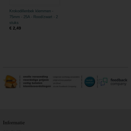
Krokodillenbek klemmen -
75mm - 25A - Rood/zwart - 2
stuks
€ 2,49
Informatie