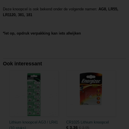
Deze knoopcel is ook bekend onder de volgende namen:
AG8, LR55,
LR1120, 381, 181
*let op, opdruk verpakking kan iets afwijken
Ook interessant
Lithium knoopcel AG3 / LR41
CR1025 Lithium knoopcel
€ 3,36
€ 3,95
(10 stuks)