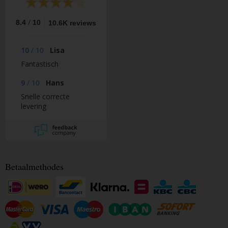
/
8.4
10
10.6K reviews
10
/
10
Lisa
Fantastisch
9
/
10
Hans
Snelle correcte
levering
Betaalmethodes