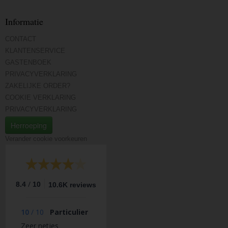
Informatie
CONTACT
KLANTENSERVICE
GASTENBOEK
PRIVACYVERKLARING
ZAKELIJKE ORDER?
COOKIE VERKLARING
PRIVACYVERKLARING
Herroeping
Verander cookie voorkeuren
/
8.4
10
10.6K reviews
10
/
10
Particulier
Zeer netjes