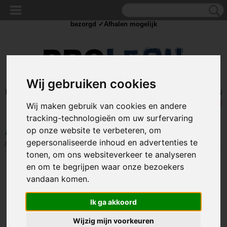
✓Scherpe prijzen ✓Achteraf betalen ✓ Vandaag besteld
dinsdag
bezorgd ✓Afhalen mogelijk
Wij gebruiken cookies
Inloggen
Registreren
UW WINKELWAGEN
Geen producten
(0)
Wij maken gebruik van cookies en andere
tracking-technologieën om uw surfervaring
op onze website te verbeteren, om
Home
>
STROOM
>
Opladers
>
USB oplader - Quick Charge 3.0 - 3
poorten
gepersonaliseerde inhoud en advertenties te
tonen, om ons websiteverkeer te analyseren
en om te begrijpen waar onze bezoekers
vandaan komen.
Ik ga akkoord
Wijzig mijn voorkeuren