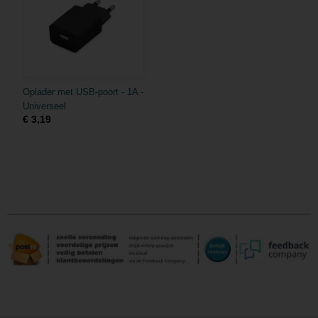
Oplader met USB-poort - 1A -
Universeel
€ 3,19