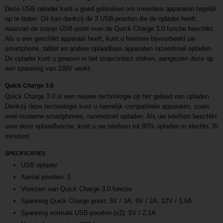
Deze USB oplader kunt u goed gebruiken om meerdere apparaten tegelijk
op te laden. Dit kan dankzij de 3 USB-poorten die de oplader heeft,
waarvan de oranje USB-poort over de Quick Charge 3.0 functie beschikt.
Als u een geschikt apparaat heeft, kunt u hiermee bijvoorbeeld uw
smartphone, tablet en andere oplaadbare apparaten razendsnel opladen.
De oplader kunt u gewoon in het stopcontact steken, aangezien deze op
een spanning van 230V werkt.
Quick Charge 3.0
Quick Charge 3.0 is een nieuwe technologie op het gebied van opladen.
Dankzij deze technologie kunt u namelijk compatibele apparaten, zoals
veel moderne smartphones, razendsnel opladen. Als uw telefoon beschikt
over deze oplaadfunctie, kunt u uw telefoon tot 80% opladen in slechts 35
minuten!
SPECIFICATIES
USB oplader
Aantal poorten: 3
Voorzien van Quick Charge 3.0 functie
Spanning Quick Charge poort: 5V / 3A, 9V / 2A, 12V / 1,5A
Spanning normale USB-poorten (x2): 5V / 2,1A