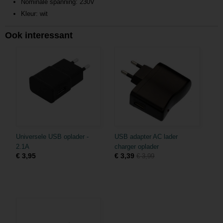
Nominale spanning: 230V
Kleur: wit
Ook interessant
Universele USB oplader -
USB adapter AC lader
2.1A
charger oplader
€ 3,95
€ 3,39
€ 3,99