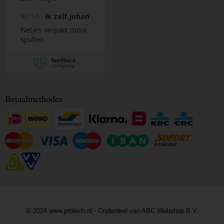
9
/
10
Ik zelf johan
Netjes verpakt mooi
spullen
Betaalmethodes