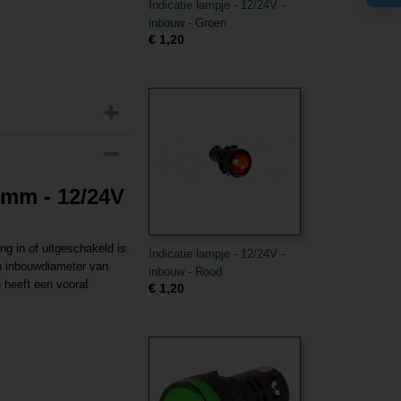
Indicatie lampje - 12/24V -
inbouw - Groen
€ 1,20
 6mm - 12/24V
ng in of uitgeschakeld is.
Indicatie lampje - 12/24V -
en inbouwdiameter van
inbouw - Rood
 heeft een vooraf
€ 1,20