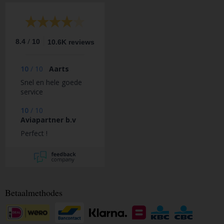
/
8.4
10
10.6K reviews
10
/
10
Aarts
Snel en hele goede
service
10
/
10
Aviapartner b.v
Perfect !
Betaalmethodes