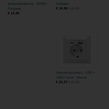
afstandsbediening - 3600W -
Snellader
€ 16,96
€ 19,95
Penaarde
€ 13,95
Inbouwstopcontact - USB +
USB-C poort - Inbouw
€ 23,37
€ 27,49