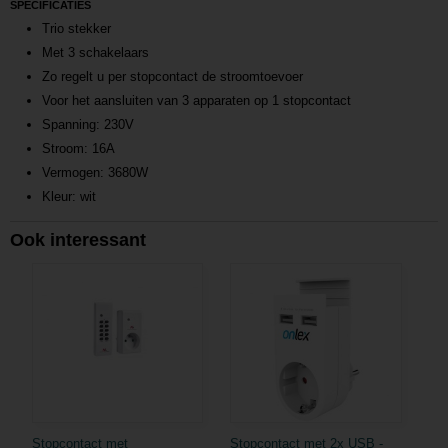
SPECIFICATIES
Trio stekker
Met 3 schakelaars
Zo regelt u per stopcontact de stroomtoevoer
Voor het aansluiten van 3 apparaten op 1 stopcontact
Spanning: 230V
Stroom: 16A
Vermogen: 3680W
Kleur: wit
Ook interessant
Stopcontact met
Stopcontact met 2x USB -