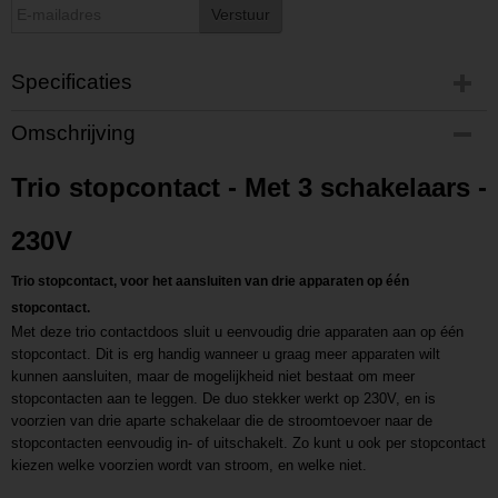
Verstuur
Specificaties
Productcode
Omschrijving
P202403041119
Productcode leverancier
Trio stopcontact - Met 3 schakelaars -
L202403041119
230V
Trio stopcontact, voor het aansluiten van drie apparaten op één
stopcontact.
Met deze trio contactdoos sluit u eenvoudig drie apparaten aan op één
stopcontact. Dit is erg handig wanneer u graag meer apparaten wilt
kunnen aansluiten, maar de mogelijkheid niet bestaat om meer
stopcontacten aan te leggen. De duo stekker werkt op 230V, en is
voorzien van drie aparte schakelaar die de stroomtoevoer naar de
stopcontacten eenvoudig in- of uitschakelt. Zo kunt u ook per stopcontact
kiezen welke voorzien wordt van stroom, en welke niet.