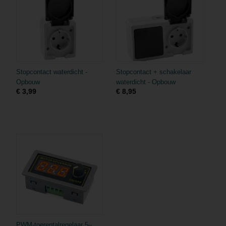
Stopcontact waterdicht -
Stopcontact + schakelaar
Opbouw
waterdicht - Opbouw
€ 3,99
€ 8,95
PWM-toerentalregelaar 5–