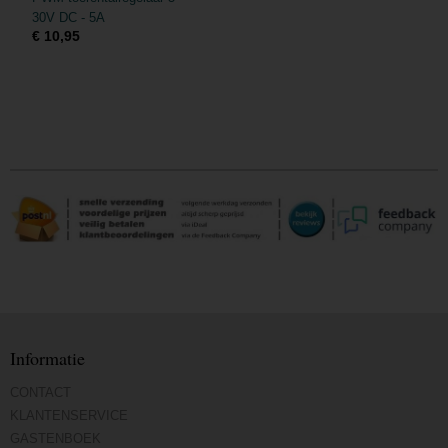
30V DC - 5A
€ 10,95
Informatie
CONTACT
KLANTENSERVICE
GASTENBOEK