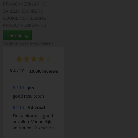
PRIVACYVERKLARING
ZAKELIJKE ORDER?
COOKIE VERKLARING
PRIVACYVERKLARING
Herroeping
Verander cookie voorkeuren
/
8.4
10
10.6K reviews
8
/
10
jos
goed resultaten
8
/
10
Vd waal
De aankoop is goed
bevallen. Vriendelijk
personeel. Goederen
online besteld en