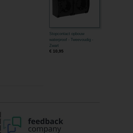
Stopcontact opbouw
waterproof - Tweevoudig -
Zwart
€ 10,95