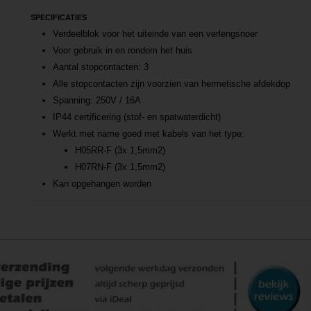
SPECIFICATIES
Verdeelblok voor het uiteinde van een verlengsnoer
Voor gebruik in en rondom het huis
Aantal stopcontacten: 3
Alle stopcontacten zijn voorzien van hermetische afdekdop
Spanning: 250V / 16A
IP44 certificering (stof- en spatwaterdicht)
Werkt met name goed met kabels van het type:
H05RR-F (3x 1,5mm2)
H07RN-F (3x 1,5mm2)
Kan opgehangen worden