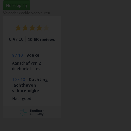
Herroeping
Verander cookie voorkeuren
/
8.4
10
10.6K reviews
8
/
10
Boeke
Aanschaf van 2
driehoeksleites
10
/
10
Stichting
Jachthaven
scharendijke
Heel goed