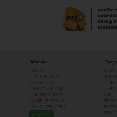
Informatie
Catego
CONTACT
TOUW &
KLANTENSERVICE
SLANG
GASTENBOEK
GEREE
PRIVACYVERKLARING
IJZERW
ZAKELIJKE ORDER?
TUIN
COOKIE VERKLARING
BEDRA
PRIVACYVERKLARING
SLOTE
TIE WR
Herroeping