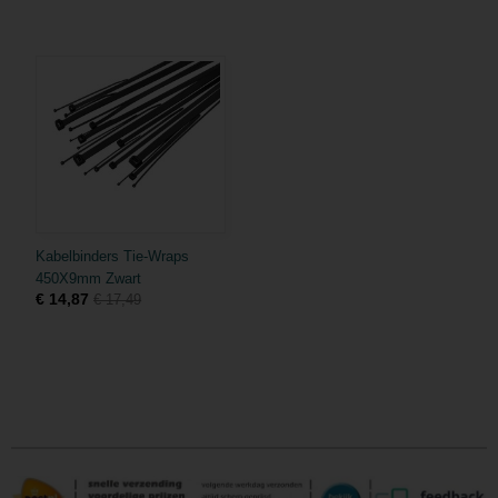
Kabelbinders Tie-Wraps
450X9mm Zwart
€ 14,87
€ 17,49