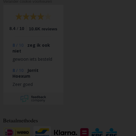
Verander cookie voorkeuren
/
8.4
10
10.6K reviews
8
/
10
zeg ik ook
niet
gewoon iets besteld
8
/
10
Jorrit
Hoexum
Zeer goed
Betaalmethodes