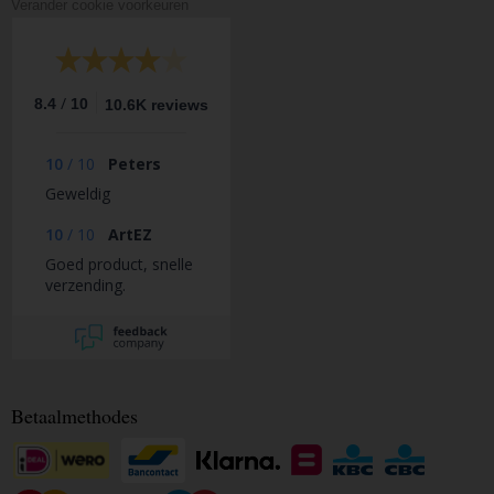
Verander cookie voorkeuren
/
8.4
10
10.6K reviews
10
/
10
Peters
Geweldig
10
/
10
ArtEZ
Goed product, snelle
verzending.
Betaalmethodes