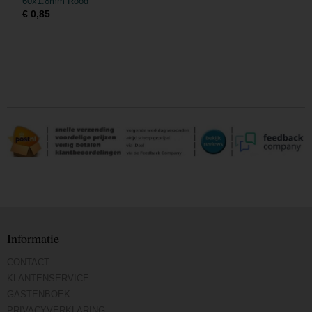
60x1.8mm Rood
€ 0,85
Informatie
CONTACT
KLANTENSERVICE
GASTENBOEK
PRIVACYVERKLARING