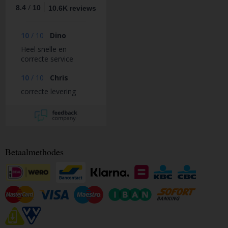
/
8.4
10
10.6K reviews
10
/
10
Dino
Heel snelle en
correcte service
10
/
10
Chris
correcte levering
Betaalmethodes