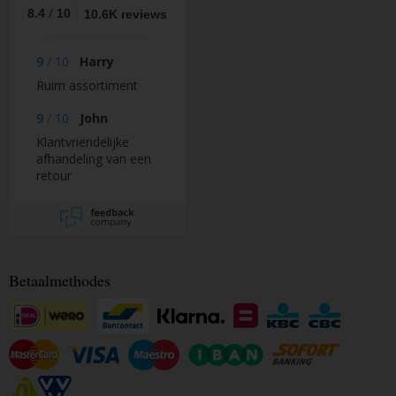
/
8.4
10
10.6K reviews
9
/
10
Harry
Ruim assortiment
9
/
10
John
Klantvriendelijke
afhandeling van een
retour
Betaalmethodes