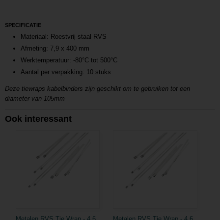
SPECIFICATIE
Materiaal: Roestvrij staal RVS
Afmeting: 7,9 x 400 mm
Werktemperatuur: -80°C tot 500°C
Aantal per verpakking: 10 stuks
Deze tiewraps kabelbinders zijn geschikt om te gebruiken tot een
diameter van 105mm
Ook interessant
Metalen RVS Tie Wrap - 4,6
Metalen RVS Tie Wrap - 4,6