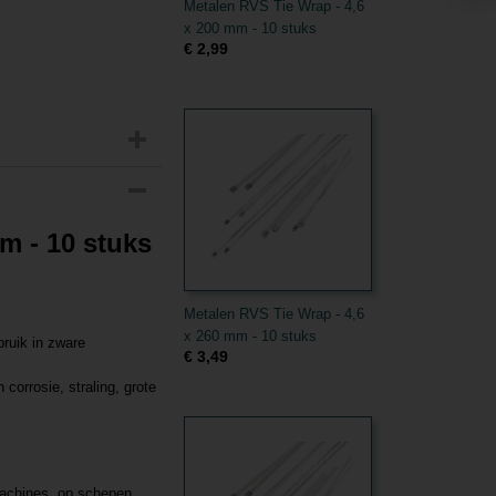
Metalen RVS Tie Wrap - 4,6
x 200 mm - 10 stuks
€ 2,99
m - 10 stuks
Metalen RVS Tie Wrap - 4,6
x 260 mm - 10 stuks
bruik in zware
€ 3,49
corrosie, straling, grote
machines, op schepen.