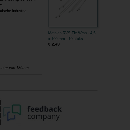
em.
mische industrie
Metalen RVS Tie Wrap - 4,6
x 100 mm - 10 stuks
€ 2,49
iameter van 180mm