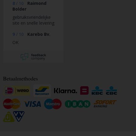
8
/
10
Raimond
Bolder
gebruiksvriendelijke
site en snelle levering
9
/
10
Karebo Bv.
OK
Betaalmethodes