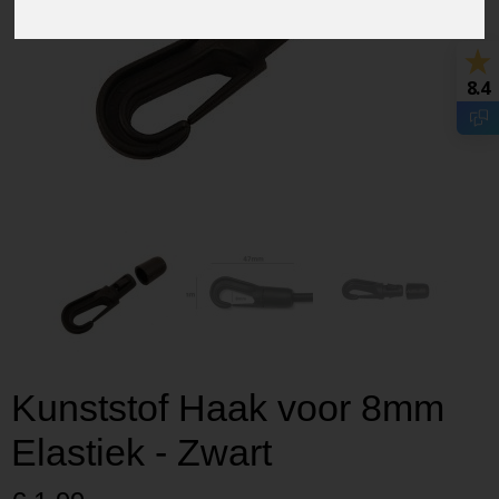
8.4
Kunststof Haak voor 8mm
Elastiek - Zwart