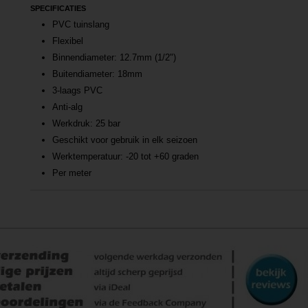
SPECIFICATIES
PVC tuinslang
Flexibel
Binnendiameter: 12.7mm (1/2")
Buitendiameter: 18mm
3-laags PVC
Anti-alg
Werkdruk: 25 bar
Geschikt voor gebruik in elk seizoen
Werktemperatuur: -20 tot +60 graden
Per meter