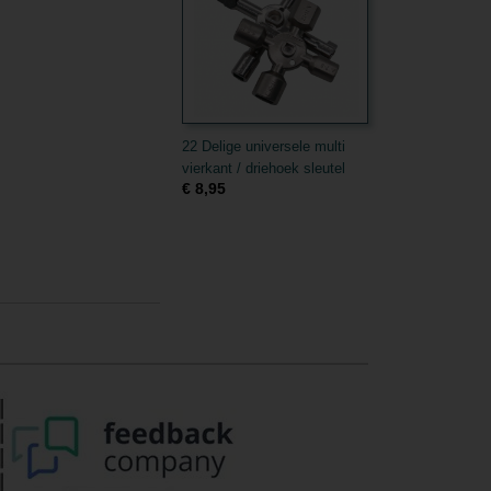
22 Delige universele multi
vierkant / driehoek sleutel
€ 8,95