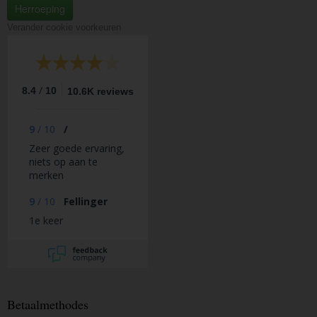
Herroeping
Verander cookie voorkeuren
/
8.4
10
10.6K reviews
9
/
10
/
Zeer goede ervaring,
niets op aan te
merken
9
/
10
Fellinger
1e keer
Betaalmethodes