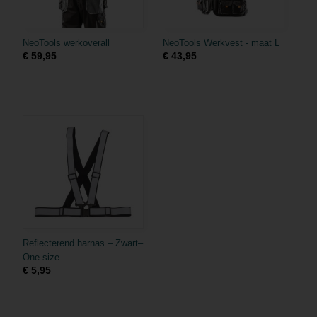
NeoTools werkoverall
NeoTools Werkvest - maat L
€ 59,95
€ 43,95
Reflecterend harnas – Zwart–
One size
€ 5,95