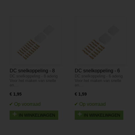
DC snelkoppeling - 8
DC snelkoppeling - 6
DC snelkoppeling - 8 aderig
DC snelkoppeling - 6 aderig
aderig
aderig
Voor het maken van snelle
Voor het maken van snelle
en…
en…
€ 1,95
€ 1,59
IN WINKELWAGEN
IN WINKELWAGEN