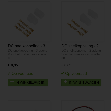
DC snelkoppeling - 3
DC snelkoppeling - 2
DC snelkoppeling - 3 aderig
DC snelkoppeling - 2 aderig
aderig
aderig
Voor het maken van snelle
Voor het maken van snelle
en…
en…
€ 0,95
€ 0,69
IN WINKELWAGEN
IN WINKELWAGEN