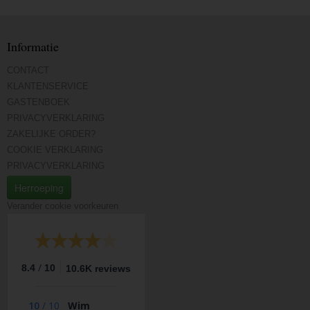
Informatie
CONTACT
KLANTENSERVICE
GASTENBOEK
PRIVACYVERKLARING
ZAKELIJKE ORDER?
COOKIE VERKLARING
PRIVACYVERKLARING
Herroeping
Verander cookie voorkeuren
/
8.4
10
10.6K reviews
10
/
10
Wim