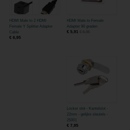
HDMI Male to 2 HDMI
HDMI Male to Female
Female Y Splitter Adapter
Adapter 90 graden
€ 5,91
€ 6,95
Cable
€ 6,95
Locker slot - Kantelslot -
22mm - gelijke sleutels -
25001
€ 7,95