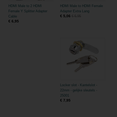
HDMI Male to 2 HDMI
HDMI Male to HDMI Female
Female Y Splitter Adapter
Adapter Extra Lang
€ 5,06
€ 5,95
Cable
€ 6,95
Locker slot - Kantelslot -
22mm - gelijke sleutels -
25001
€ 7,95