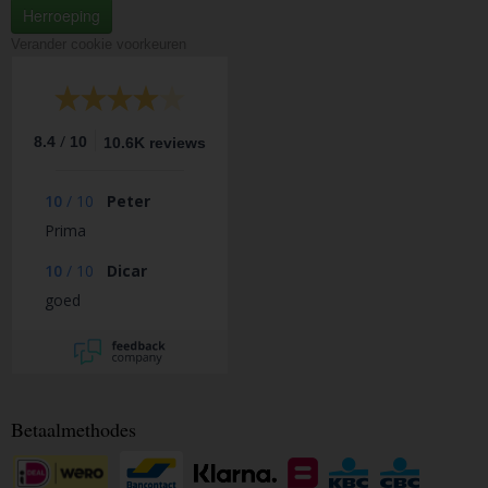
Herroeping
Verander cookie voorkeuren
/
8.4
10
10.6K reviews
10
/
10
Peter
Prima
10
/
10
Dicar
goed
Betaalmethodes