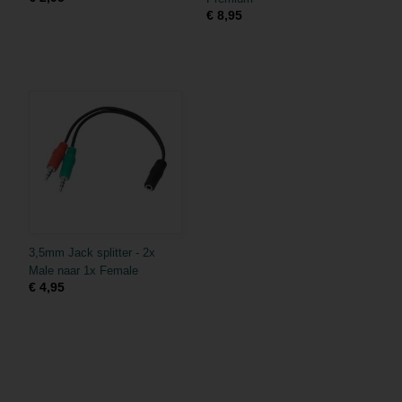
€ 8,95
3,5mm Jack splitter - 2x
Male naar 1x Female
€ 4,95