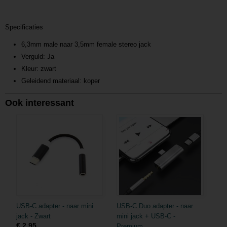
Specificaties
6,3mm male naar 3,5mm female stereo jack
Verguld: Ja
Kleur: zwart
Geleidend materiaal: koper
Ook interessant
USB-C adapter - naar mini
USB-C Duo adapter - naar
jack - Zwart
mini jack + USB-C -
€ 2,95
Premium