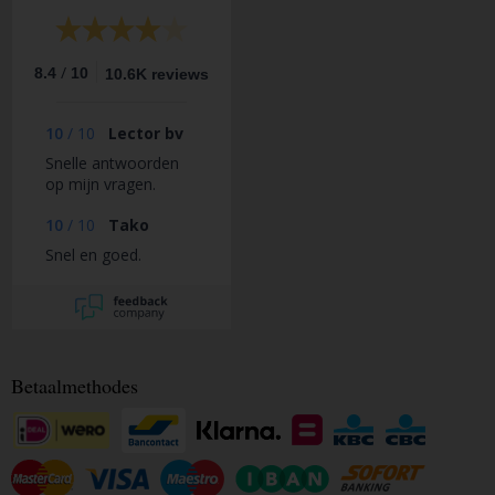
/
8.4
10
10.6K reviews
10
/
10
Lector bv
Snelle antwoorden
op mijn vragen.
10
/
10
Tako
Snel en goed.
Betaalmethodes