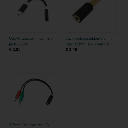
USB-C adapter - naar mini
Jack verloopstekker 6,3mm
jack - Zwart
naar 3,5mm jack - Verguld
€ 2,95
€ 1,49
3,5mm Jack splitter - 2x