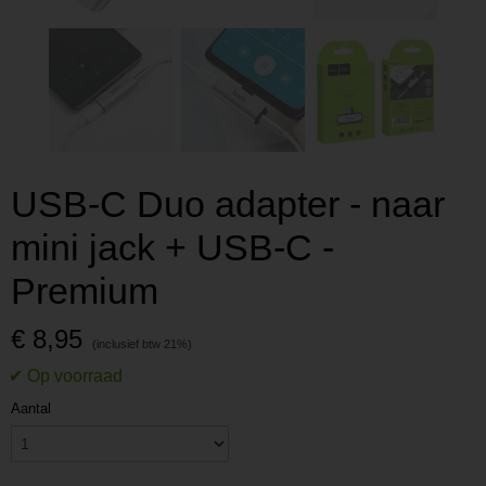
USB-C Duo adapter - naar
mini jack + USB-C -
Premium
€ 8,95
Aantal