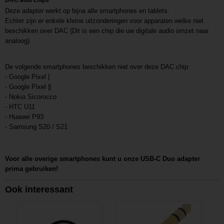
DAC adio chips
Deze adapter werkt op bijna alle smartphones en tablets.
Echter zijn er enkele kleine uitzonderingen voor apparaten welke niet
beschikken over DAC (Dit is een chip die uw digitale audio omzet naar
analoog).
De volgende smartphones beschikken niet over deze DAC chip:
- Google Pixel |
- Google Pixel ||
- Nokia Sicorocco
- HTC U11
- Huawei P93
- Samsung S20 / S21
Voor alle overige smartphones kunt u onze USB-C Duo adapter
prima gebruiken!
Ook interessant