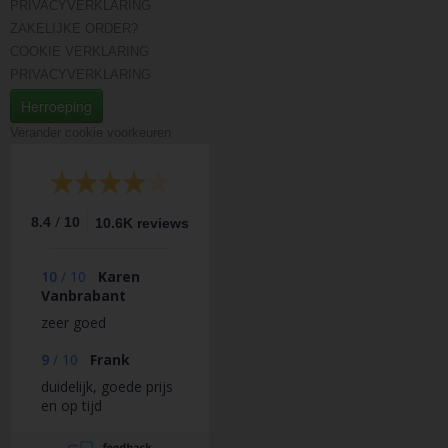
PRIVACYVERKLARING
ZAKELIJKE ORDER?
COOKIE VERKLARING
PRIVACYVERKLARING
Herroeping
Verander cookie voorkeuren
/
8.4
10
10.6K reviews
10
/
10
Karen
Vanbrabant
zeer goed
9
/
10
Frank
duidelijk, goede prijs
en op tijd