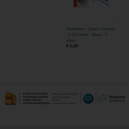
Aftakklem + Draad connector
- 0.75-2.5mm - Blauw - 5
stuks
€ 1,20