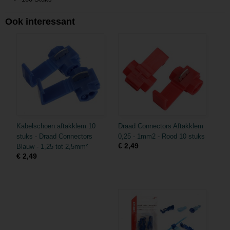
Ook interessant
Kabelschoen aftakklem 10
Draad Connectors Aftakklem
stuks - Draad Connectors
0,25 - 1mm2 - Rood 10 stuks
€ 2,49
Blauw - 1,25 tot 2,5mm²
€ 2,49