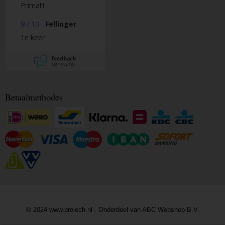
Prima!!!
9
/
10
Fellinger
1e keer
Betaalmethodes