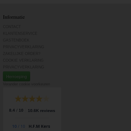
Informatie
CONTACT
KLANTENSERVICE
GASTENBOEK
PRIVACYVERKLARING
ZAKELIJKE ORDER?
COOKIE VERKLARING
PRIVACYVERKLARING
Herroeping
Verander cookie voorkeuren
/
8.4
10
10.6K reviews
10
/
10
H.F.M Kers