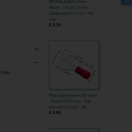
M8 Ring kabelschoen -
Blauw - 1.5 tot 2.5 mm -
Gatdiameter 8.2 mm - Per
stuk
€ 0,19
 Stuks
Ring kabelschoen 100 stuks
- Rood 5.3-8.0 mm - Gat
diameter 4,3 mm - M5
€ 5,95