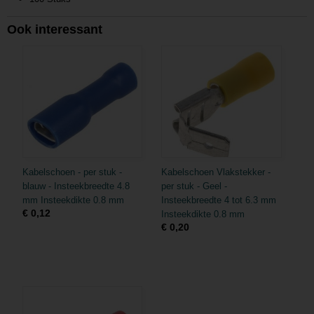
Ook interessant
Kabelschoen - per stuk -
Kabelschoen Vlakstekker -
blauw - Insteekbreedte 4.8
per stuk - Geel -
mm Insteekdikte 0.8 mm
Insteekbreedte 4 tot 6.3 mm
€ 0,12
Insteekdikte 0.8 mm
€ 0,20