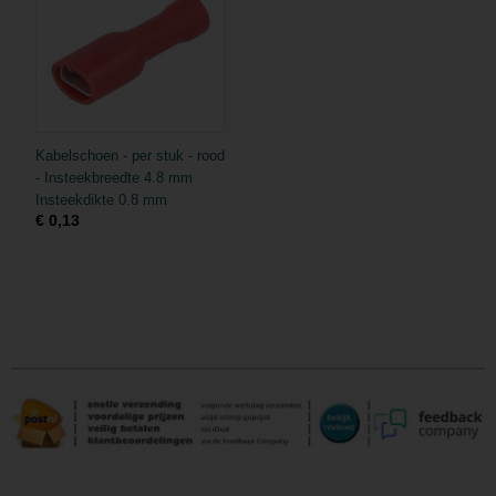
Kabelschoen - per stuk - rood
- Insteekbreedte 4.8 mm
Insteekdikte 0.8 mm
€ 0,13