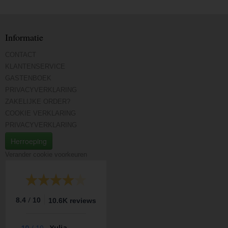
Informatie
CONTACT
KLANTENSERVICE
GASTENBOEK
PRIVACYVERKLARING
ZAKELIJKE ORDER?
COOKIE VERKLARING
PRIVACYVERKLARING
Herroeping
Verander cookie voorkeuren
/
8.4
10
10.6K reviews
10
/
10
Yulia