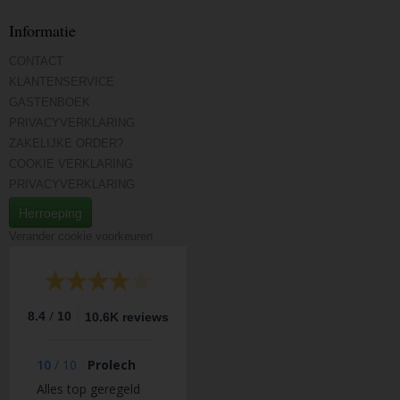
Informatie
CONTACT
KLANTENSERVICE
GASTENBOEK
PRIVACYVERKLARING
ZAKELIJKE ORDER?
COOKIE VERKLARING
PRIVACYVERKLARING
Herroeping
Verander cookie voorkeuren
/
8.4
10
10.6K reviews
10
/
10
Prolech
Alles top geregeld