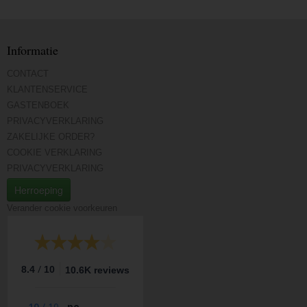
Informatie
CONTACT
KLANTENSERVICE
GASTENBOEK
PRIVACYVERKLARING
ZAKELIJKE ORDER?
COOKIE VERKLARING
PRIVACYVERKLARING
Herroeping
Verander cookie voorkeuren
/
8.4
10
10.6K reviews
10
/
10
pe