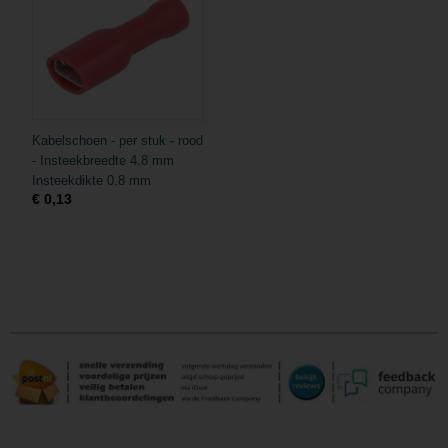
Kabelschoen - per stuk - rood
- Insteekbreedte 4.8 mm
Insteekdikte 0.8 mm
€ 0,13