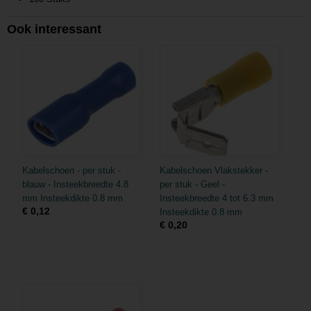
Ook interessant
Kabelschoen - per stuk -
Kabelschoen Vlakstekker -
blauw - Insteekbreedte 4.8
per stuk - Geel -
mm Insteekdikte 0.8 mm
Insteekbreedte 4 tot 6.3 mm
€ 0,12
Insteekdikte 0.8 mm
€ 0,20