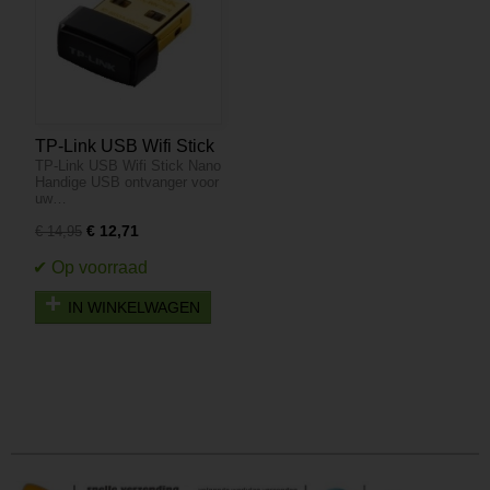
TP-Link USB Wifi Stick
TP-Link USB Wifi Stick Nano
Nano
Handige USB ontvanger voor
uw…
€ 12,71
€ 14,95
IN WINKELWAGEN