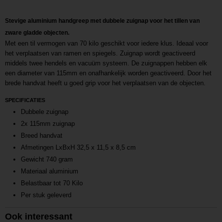
Stevige aluminium handgreep met dubbele zuignap voor het tillen van
zware gladde objecten.
Met een til vermogen van 70 kilo geschikt voor iedere klus. Ideaal voor
het verplaatsen van ramen en spiegels. Zuignap wordt geactiveerd
middels twee hendels en vacuüm systeem. De zuignappen hebben elk
een diameter van 115mm en onafhankelijk worden geactiveerd. Door het
brede handvat heeft u goed grip voor het verplaatsen van de objecten.
SPECIFICATIES
Dubbele zuignap
2x 115mm zuignap
Breed handvat
Afmetingen LxBxH 32,5 x 11,5 x 8,5 cm
Gewicht 740 gram
Materiaal aluminium
Belastbaar tot 70 Kilo
Per stuk geleverd
Ook interessant