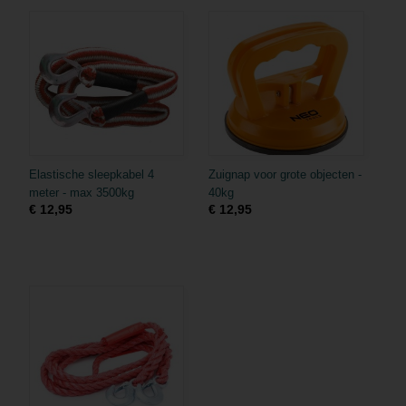
Elastische sleepkabel 4
Zuignap voor grote objecten -
meter - max 3500kg
40kg
€ 12,95
€ 12,95