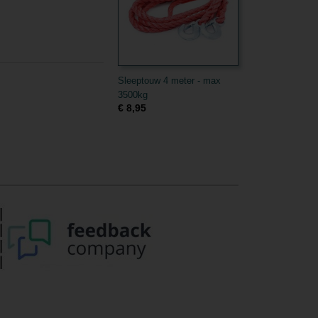
Sleeptouw 4 meter - max
3500kg
€ 8,95