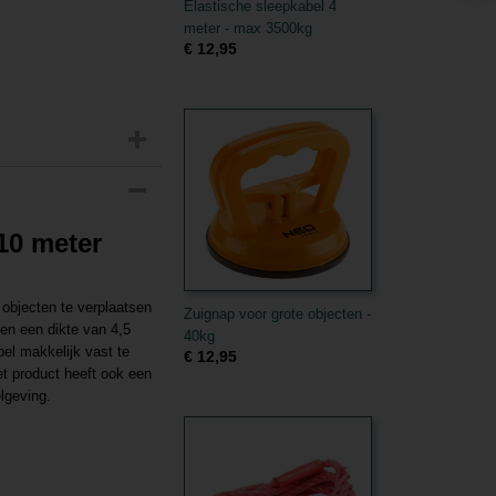
Elastische sleepkabel 4
meter - max 3500kg
€ 12,95
 10 meter
objecten te verplaatsen
Zuignap voor grote objecten -
 en een dikte van 4,5
40kg
el makkelijk vast te
€ 12,95
et product heeft ook een
elgeving.