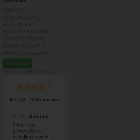
CONTACT
KLANTENSERVICE
GASTENBOEK
PRIVACYVERKLARING
ZAKELIJKE ORDER?
COOKIE VERKLARING
PRIVACYVERKLARING
Herroeping
Verander cookie voorkeuren
/
8.4
10
10.6K reviews
9
/
10
Christine
Prima, was
gemakkelijk te
bestellen en werd