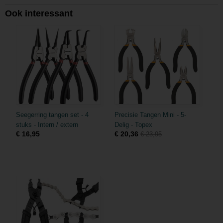
Ook interessant
Seegerring tangen set - 4
Precisie Tangen Mini - 5-
stuks - Intern / extern
Delig - Topex
€ 16,95
€ 20,36
€ 23,95