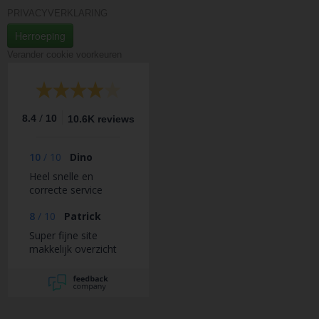
PRIVACYVERKLARING
Herroeping
Verander cookie voorkeuren
/
8.4
10
10.6K reviews
10
/
10
Dino
Heel snelle en
correcte service
8
/
10
Patrick
Super fijne site
makkelijk overzicht