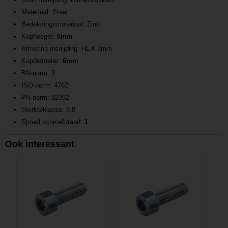
Materiaal: Staal
Bedekkingsmateriaal: Zink
Kophoogte:
6mm
Afmeting insnijding: HEX 3mm
Kopdiameter:
6mm
BN-norm: 3
ISO-norm: 4762
PN-norm: 82302
Sterkteklasse: 8.8
Spoed schroefdraad:
1
Ook interessant