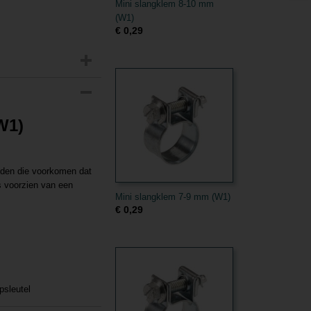
Mini slangklem 8-10 mm
(W1)
€ 0,29
W1)
den die voorkomen dat
s voorzien van een
Mini slangklem 7-9 mm (W1)
€ 0,29
psleutel