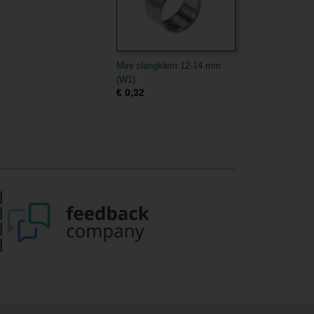
Mini slangklem 12-14 mm
(W1)
€ 0,32