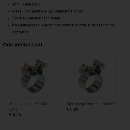
9mm brede band
Ideaal voor montage van brandstofslangen
Voorzien van metrisch draad
Kan aangedraaid worden met schroevendraaier of zeskantige
dopsleutel
Ook interessant
Mini slangklem 8-10 mm
Mini slangklem 7-9 mm (W1)
€ 0,29
(W1)
€ 0,29