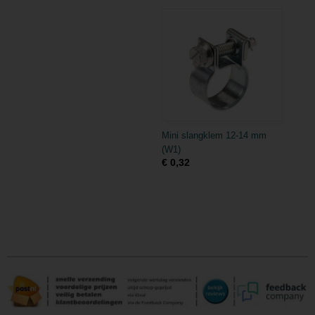
Mini slangklem 12-14 mm
(W1)
€ 0,32