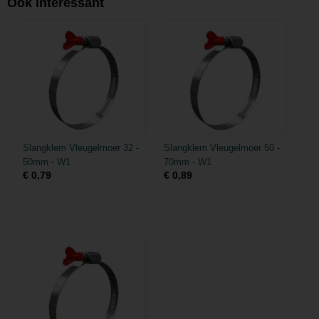
Ook interessant
Slangklem Vleugelmoer 32 -
Slangklem Vleugelmoer 50 -
50mm - W1
70mm - W1
€ 0,79
€ 0,89