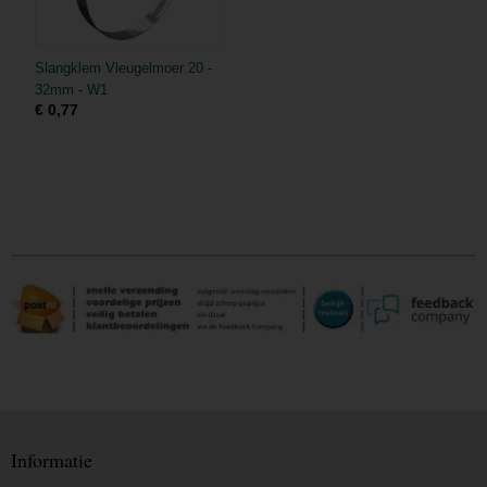
Slangklem Vleugelmoer 20 -
32mm - W1
€ 0,77
Informatie