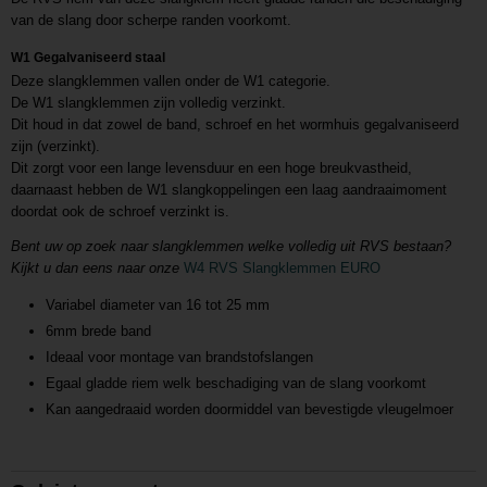
van de slang door scherpe randen voorkomt.
W1 Gegalvaniseerd staal
Deze slangklemmen vallen onder de W1 categorie.
De W1 slangklemmen zijn volledig verzinkt.
Dit houd in dat zowel de band, schroef en het wormhuis gegalvaniseerd
zijn (verzinkt).
Dit zorgt voor een lange levensduur en een hoge breukvastheid,
daarnaast hebben de W1 slangkoppelingen een laag aandraaimoment
doordat ook de schroef verzinkt is.
Bent uw op zoek naar slangklemmen welke volledig uit RVS bestaan?
Kijkt u dan eens naar onze
W4 RVS Slangklemmen EURO
Variabel diameter van 16 tot 25 mm
6mm brede band
Ideaal voor montage van brandstofslangen
Egaal gladde riem welk beschadiging van de slang voorkomt
Kan aangedraaid worden doormiddel van bevestigde vleugelmoer