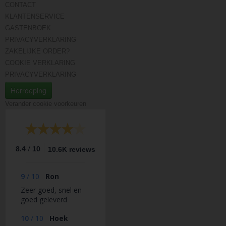
CONTACT
KLANTENSERVICE
GASTENBOEK
PRIVACYVERKLARING
ZAKELIJKE ORDER?
COOKIE VERKLARING
PRIVACYVERKLARING
Herroeping
Verander cookie voorkeuren
/
8.4
10
10.6K reviews
9
/
10
Ron
Zeer goed, snel en
goed geleverd
10
/
10
Hoek