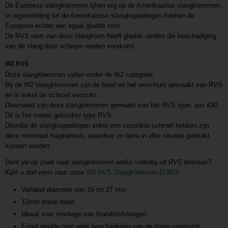
De Europese slangklemmen lijken erg op de Amerikaanse slangklemmen.
In tegenstelling tot de Amerikaanse slangkoppelingen hebben de
Europese echter een egaal gladde riem.
De RVS riem van deze slangklem heeft gladde randen die beschadiging
van de slang door scherpe randen voorkomt.
W2 RVS
Deze slangklemmen vallen onder de W2 categorie.
Bij de W2 slangklemmen zijn de band en het wormhuis gemaakt van RVS
en is enkel de schroef verzinkt.
Daarnaast zijn deze slangklemmen gemaakt van het RVS type: aisi 430,
Dit is het meest gebruikte type RVS.
Doordat de slangkoppelingen enkel een verzinkte schroef hebben zijn
deze minimaal magnetisch, waardoor ze bijna in elke situatie gebruikt
kunnen worden.
Bent uw op zoek naar slangklemmen welke volledig uit RVS bestaan?
Kijkt u dan eens naar onze
W4 RVS Slangklemmen EURO
Variabel diameter van 16 tot 27 mm
12mm brede band
Ideaal voor montage van brandstofslangen
Egaal gladde riem welk beschadiging van de slang voorkomt