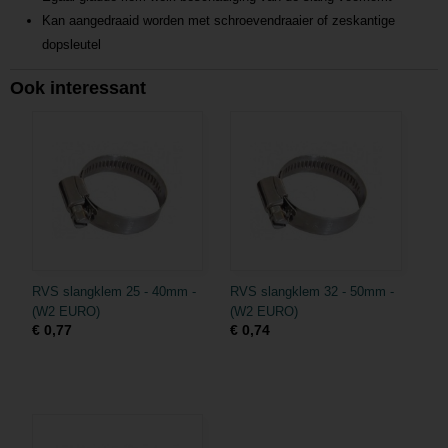
Kan aangedraaid worden met schroevendraaier of zeskantige
dopsleutel
Ook interessant
RVS slangklem 25 - 40mm -
RVS slangklem 32 - 50mm -
(W2 EURO)
(W2 EURO)
€ 0,77
€ 0,74