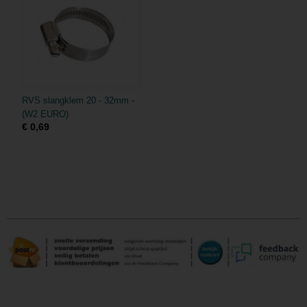
RVS slangklem 20 - 32mm -
(W2 EURO)
€ 0,69