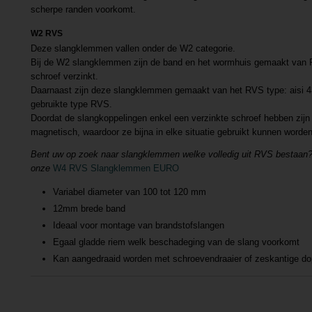
scherpe randen voorkomt.
W2 RVS
Deze slangklemmen vallen onder de W2 categorie.
Bij de W2 slangklemmen zijn de band en het wormhuis gemaakt van 
schroef verzinkt.
Daarnaast zijn deze slangklemmen gemaakt van het RVS type: aisi 43
gebruikte type RVS.
Doordat de slangkoppelingen enkel een verzinkte schroef hebben zij
magnetisch, waardoor ze bijna in elke situatie gebruikt kunnen worden
Bent uw op zoek naar slangklemmen welke volledig uit RVS bestaan? 
onze
W4 RVS Slangklemmen EURO
Variabel diameter van 100 tot 120 mm
12mm brede band
Ideaal voor montage van brandstofslangen
Egaal gladde riem welk beschadeging van de slang voorkomt
Kan aangedraaid worden met schroevendraaier of zeskantige do