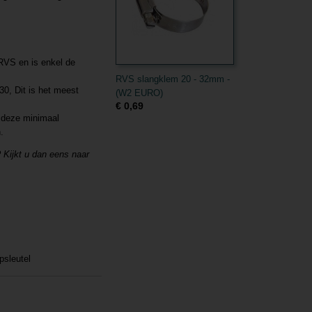
RVS en is enkel de
RVS slangklem 20 - 32mm -
0, Dit is het meest
(W2 EURO)
€ 0,69
n deze minimaal
.
Kijkt u dan eens naar
psleutel