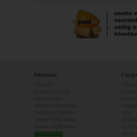
Informatie
Catego
CONTACT
TOUW &
KLANTENSERVICE
SLANG
GASTENBOEK
GEREE
PRIVACYVERKLARING
IJZERW
ZAKELIJKE ORDER?
TUIN
COOKIE VERKLARING
BEDRA
PRIVACYVERKLARING
SLOTE
TIE WR
Herroeping