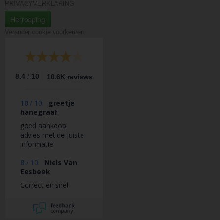
PRIVACYVERKLARING
Herroeping
Verander cookie voorkeuren
/
8.4
10
10.6K reviews
10
/
10
greetje
hanegraaf
goed aankoop
advies met de juiste
informatie
8
/
10
Niels Van
Eesbeek
Correct en snel