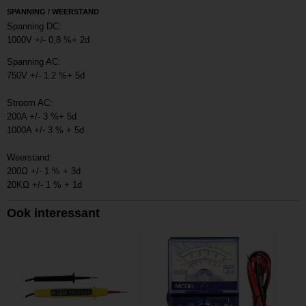
SPANNING / WEERSTAND
Spanning DC:
1000V +/- 0,8 %+ 2d
Spanning AC:
750V +/- 1.2 %+ 5d
Stroom AC:
200A +/- 3 %+ 5d
1000A +/- 3 % + 5d
Weerstand:
200Ω +/- 1 % + 3d
20KΩ +/- 1 % + 1d
Ook interessant